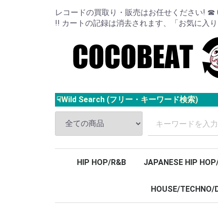
レコードの買取り・販売はお任せください! ☎ 024
!! カートの記録は消去されます、「お気に入
☟Wild Search (フリー・キーワード検索)
HIP HOP/R&B
JAPANESE HIP HOP
HOUSE/TECHNO/