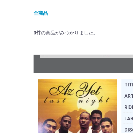
全商品
3
件
の商品がみつかりました。
TIT
ART
RID
LAB
DIS