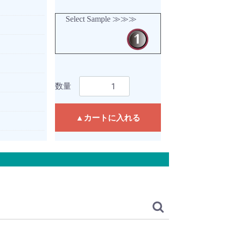
Select Sample ≫≫≫
数量
▲カートに入れる