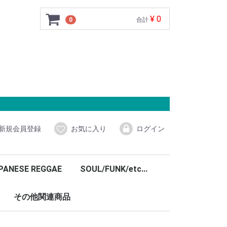
¥ 0
0
合計
新規会員登録
お気に入り
ログイン
PANESE REGGAE
SOUL/FUNK/etc...
その他関連商品