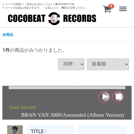
レコードの買取り・販売はお任せください! ☎ 024-983-1196
Menu
0
!! カートの記録は消去されます、「お気に入り」機能を活用ください。
全商品
1
件
の商品がみつかりました。
Track selected
:
BRAN VAN 3000/Astounded (Album Version)
TITLE :