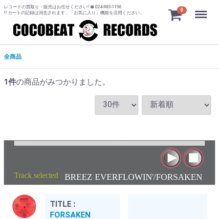
レコードの買取り・販売はお任せください! ☎ 024-983-1196
Menu
0
!! カートの記録は消去されます、「お気に入り」機能を活用ください。
全商品
1
件
の商品がみつかりました。
Track selected
:
BREEZ EVERFLOWIN'/FORSAKEN
TITLE :
FORSAKEN