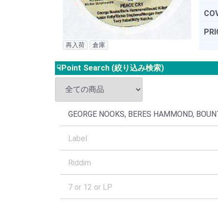
COV
PRI
再入荷
倉庫
☟Point Search (絞り込み検索)