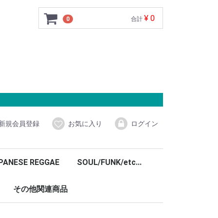
¥ 0
0
合計
新規会員登録
お気に入り
ログイン
PANESE REGGAE
SOUL/FUNK/etc...
その他関連商品