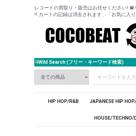
レコードの買取り・販売はお任せください! ☎ 024
!! カートの記録は消去されます、「お気に入
☟Wild Search (フリー・キーワード検索)
HIP HOP/R&B
JAPANESE HIP HOP
HOUSE/TECHNO/