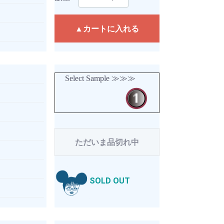
▲カートに入れる
Select Sample ≫≫≫
ただいま品切れ中
SOLD OUT