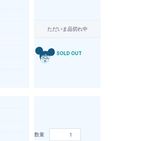
ただいま品切れ中
SOLD OUT
数量