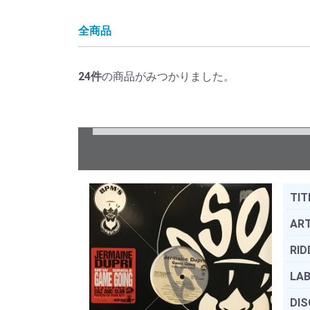
全商品
24
件
の商品がみつかりました。
TIT
ART
RID
LAB
DIS