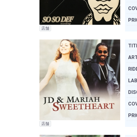
COV
PRI
店舗
TIT
ART
RID
LAB
DIS
COV
PRI
店舗