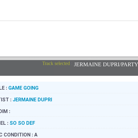
Track selected
:
JERMAINE DUPRI/PARTY 
LE :
GAME GOING
IST :
JERMAINE DUPRI
DIM :
EL :
SO SO DEF
C CONDITION :
A