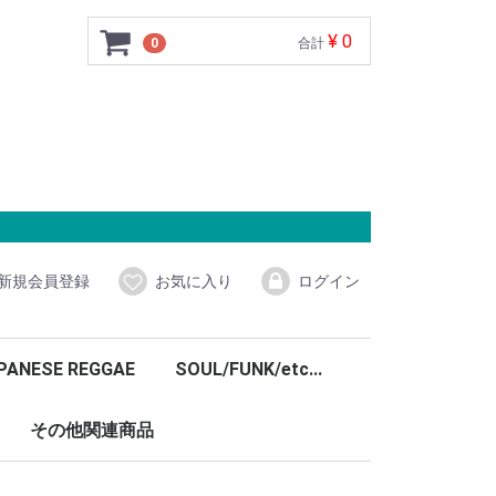
¥ 0
0
合計
新規会員登録
お気に入り
ログイン
PANESE REGGAE
SOUL/FUNK/etc...
その他関連商品