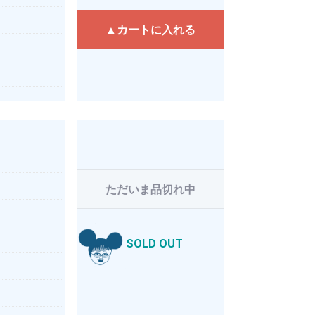
▲カートに入れる
ただいま品切れ中
SOLD OUT