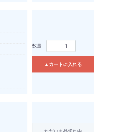
数量
▲カートに入れる
ただいま品切れ中