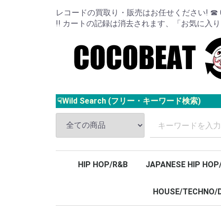
レコードの買取り・販売はお任せください! ☎ 024
!! カートの記録は消去されます、「お気に入
☟Wild Search (フリー・キーワード検索)
HIP HOP/R&B
JAPANESE HIP HOP
HOUSE/TECHNO/