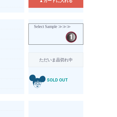
▲カートに入れる
Select Sample ≫≫≫
ただいま品切れ中
SOLD OUT