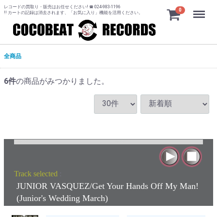
レコードの買取り・販売はお任せください! ☎ 024-983-1196
Menu
0
!! カートの記録は消去されます、「お気に入り」機能を活用ください。
全商品
6
件
の商品がみつかりました。
Track selected
:
JUNIOR VASQUEZ/Get Your Hands Off My Man!
(Junior's Wedding March)