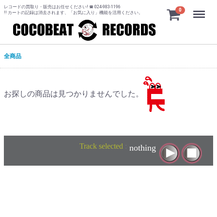
レコードの買取り・販売はお任せください! ☎ 024-983-1196
Menu
0
!! カートの記録は消去されます、「お気に入り」機能を活用ください。
全商品
お探しの商品は見つかりませんでした。
Track selected
:
nothing