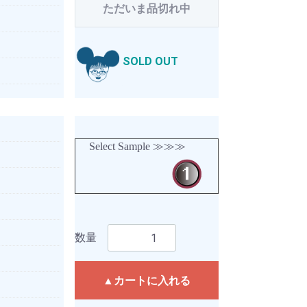
ただいま品切れ中
SOLD OUT
Select Sample ≫≫≫
数量
▲カートに入れる