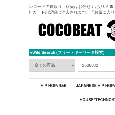
レコードの買取り・販売はお任せください! ☎ 024
!! カートの記録は消去されます、「お気に入
☟Wild Search (フリー・キーワード検索)
HIP HOP/R&B
JAPANESE HIP HOP
HOUSE/TECHNO/