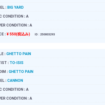
EL :
BIG YARD
C CONDITION :
A
ER CONDITION :
A
CE :
¥ 550(税込み)
ID : 250803293
LE :
GHETTO PAIN
IST :
TO-ISIS
DIM :
GHETTO PAIN
EL :
CANNON
C CONDITION :
A
ER CONDITION :
A