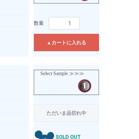
数量
▲カートに入れる
Select Sample ≫≫≫
ただいま品切れ中
SOLD OUT