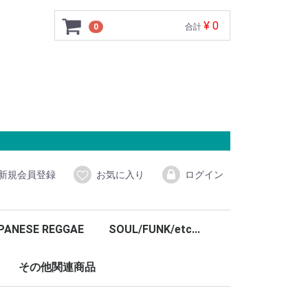
¥ 0
0
合計
新規会員登録
お気に入り
ログイン
PANESE REGGAE
SOUL/FUNK/etc...
その他関連商品