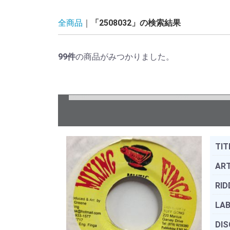
全商品
「2508032」の検索結果
99
件
の商品がみつかりました。
TIT
ART
RID
LAB
DIS