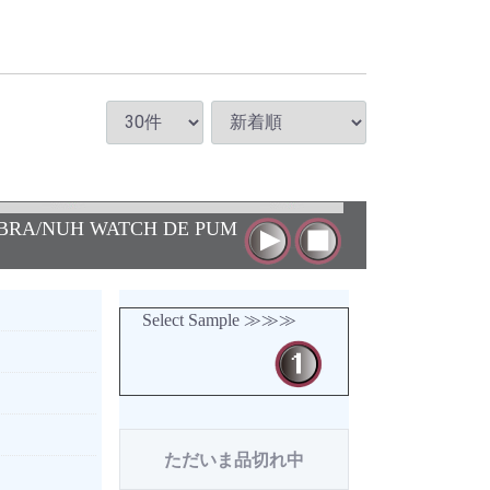
BRA/NUH WATCH DE PUM
Select Sample ≫≫≫
ただいま品切れ中