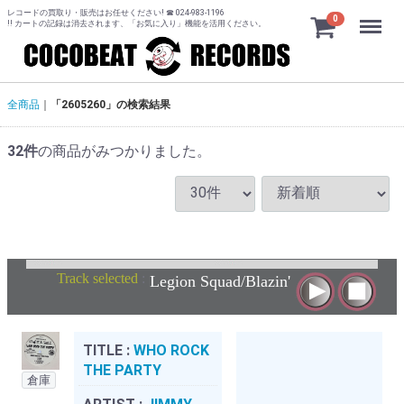
レコードの買取り・販売はお任せください! ☎ 024-983-1196
Menu
0
!! カートの記録は消去されます、「お気に入り」機能を活用ください。
全商品
「2605260」の検索結果
32
件
の商品がみつかりました。
Track selected
:
Legion Squad/Blazin'
TITLE :
WHO ROCK
THE PARTY
倉庫