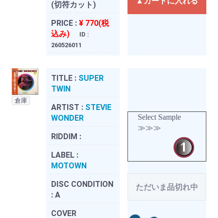
▲カートに入れる
(切符カット)
PRICE :
¥ 770(税
込み)
ID :
260526011
TITLE :
SUPER
TWIN
倉庫
ARTIST :
STEVIE
Select Sample
WONDER
≫≫≫
RIDDIM :
LABEL :
MOTOWN
DISC CONDITION
ただいま品切れ中
:
A
COVER