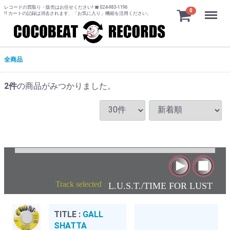
レコードの買取り・販売はお任せください! ☎ 024-983-1196
Menu
0
!! カートの記録は消去されます、「お気に入り」機能を活用ください。
全商品
2
件
の商品がみつかりました。
Track selected
:
L.U.S.T./TIME FOR LUST
TITLE :
GALL
SHATTA