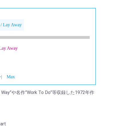
 Lay Away
Lay Away
>|
Max
”Lay Way”や名作”Work To Do”等収録した1972年作
eart