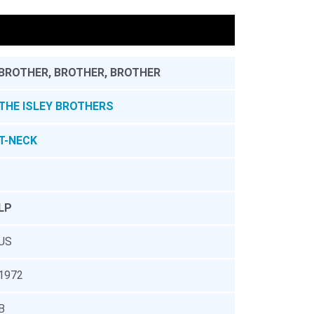
。
BROTHER, BROTHER, BROTHER
THE ISLEY BROTHERS
T-NECK
LP
US
1972
B