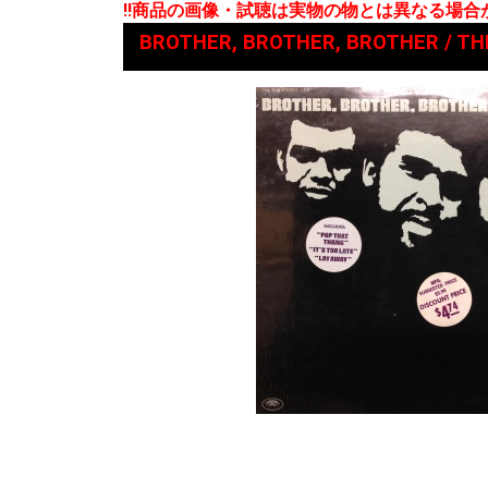
!!商品の画像・試聴は実物の物とは異なる場
BROTHER, BROTHER, BROTHER / TH