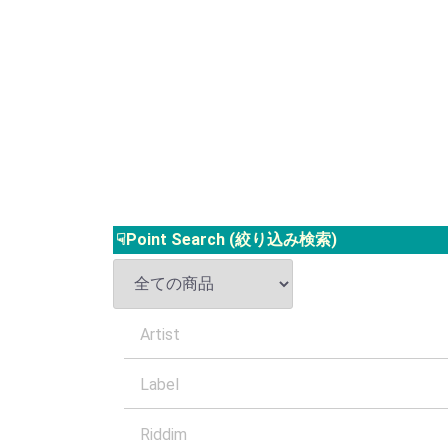
☟Point Search (絞り込み検索)