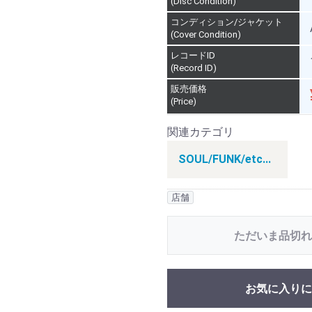
(Disc Condition)
コンディション/ジャケット
(Cover Condition)
レコードID
(Record ID)
販売価格
(Price)
関連カテゴリ
SOUL/FUNK/etc...
店舗
ただいま品切れ
お気に入りに