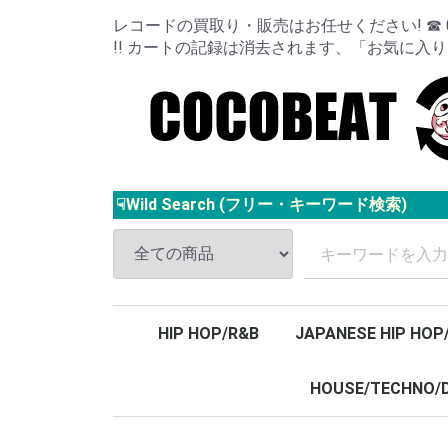
レコードの買取り・販売はお任せください! ☎ 024
!! カートの記録は消去されます、「お気に入
☟Wild Search (フリー・キーワード検索)
HIP HOP/R&B
JAPANESE HIP HOP
HOUSE/TECHNO/