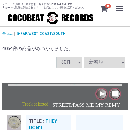
レコードの買取り・販売はお任せください! ☎ 024-983-1196
Menu
0
!! カートの記録は消去されます、「お気に入り」機能を活用ください。
全商品
G-RAP/WEST COAST/SOUTH
4054
件
の商品がみつかりました。
Track selected
:
STREET/PASS ME MY REMY
TITLE :
THEY
DON'T