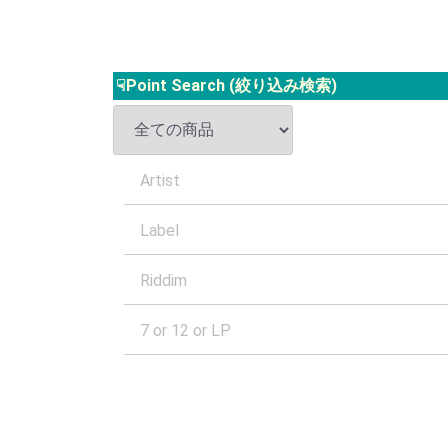
☟Point Search (絞り込み検索)