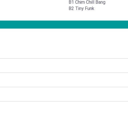
B1 Chim Chill Bang
B2 Tiny Funk