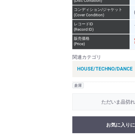
(Disc Condition)
コンディション/ジャケット
(Cover Condition)
レコードID
(Record ID)
販売価格
(Price)
関連カテゴリ
HOUSE/TECHNO/DANCE
倉庫
ただいま品切れ
お気に入りに