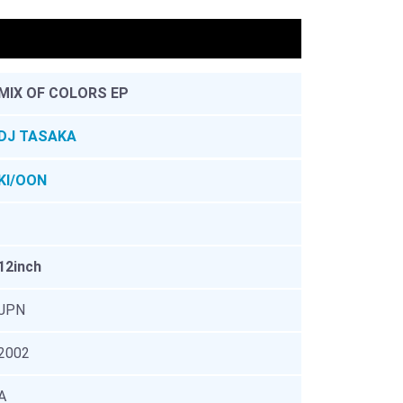
。
MIX OF COLORS EP
DJ TASAKA
KI/OON
12inch
JPN
2002
A