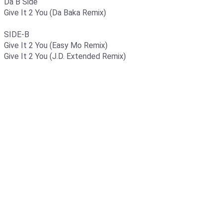
Da B Side
Give It 2 You (Da Baka Remix)
SIDE-B
Give It 2 You (Easy Mo Remix)
Give It 2 You (J.D. Extended Remix)