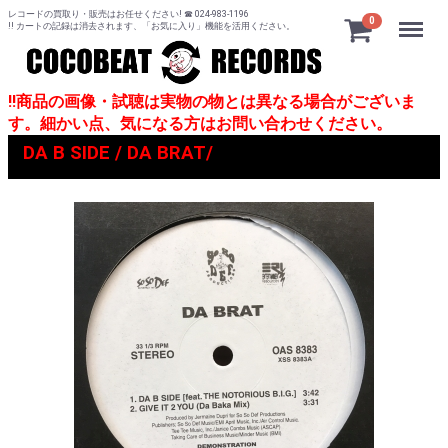
レコードの買取り・販売はお任せください! ☎ 024-983-1196
Menu
0
!! カートの記録は消去されます、「お気に入り」機能を活用ください。
!!商品の画像・試聴は実物の物とは異なる場合がございま
す。細かい点、気になる方はお問い合わせください。
DA B SIDE / DA BRAT/