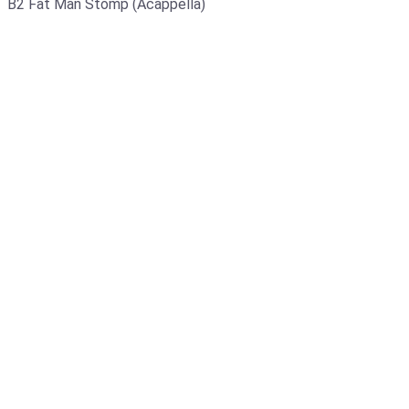
B2 Fat Man Stomp (Acappella)