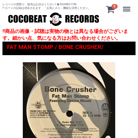
レコードの買取り・販売はお任せください! ☎ 024-983-1196
Menu
0
!! カートの記録は消去されます、「お気に入り」機能を活用ください。
!!商品の画像・試聴は実物の物とは異なる場合がございま
す。細かい点、気になる方はお問い合わせください。
FAT MAN STOMP / BONE CRUSHER/