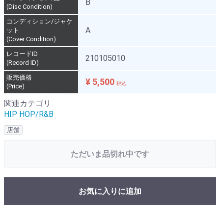
B
(Disc Condition)
コンディション/ジャケ
A
ット
(Cover Condition)
レコードID
210105010
(Record ID)
販売価格
¥ 5,500
税込
(Price)
関連カテゴリ
HIP HOP/R&B
店舗
ただいま品切れ中です
お気に入りに追加