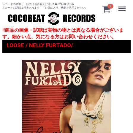
レコードの買取り・販売はお任せください! ☎ 024-983-1196
Menu
0
!! カートの記録は消去されます、「お気に入り」機能を活用ください。
!!商品の画像・試聴は実物の物とは異なる場合がございま
す。細かい点、気になる方はお問い合わせください。
LOOSE / NELLY FURTADO/