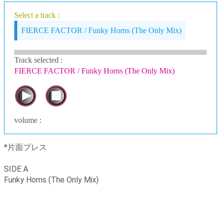
Select a track :
FIERCE FACTOR / Funky Horns (The Only Mix)
Track selected
:
FIERCE FACTOR / Funky Horns (The Only Mix)
volume :
*片面プレス
SIDE A
Funky Horns (The Only Mix)