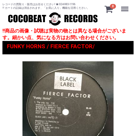
レコードの買取り・販売はお任せください! ☎ 024-983-1196
Menu
0
!! カートの記録は消去されます、「お気に入り」機能を活用ください。
!!商品の画像・試聴は実物の物とは異なる場合がございま
す。細かい点、気になる方はお問い合わせください。
FUNKY HORNS / FIERCE FACTOR/