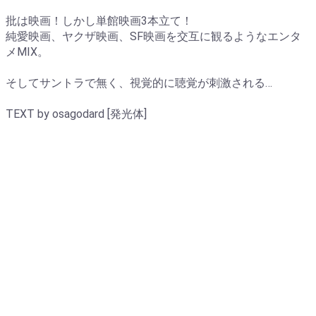
批は映画！しかし単館映画3本立て！
純愛映画、ヤクザ映画、SF映画を交互に観るようなエンタ
メMIX。
そしてサントラで無く、視覚的に聴覚が刺激される…
TEXT by osagodard [発光体]