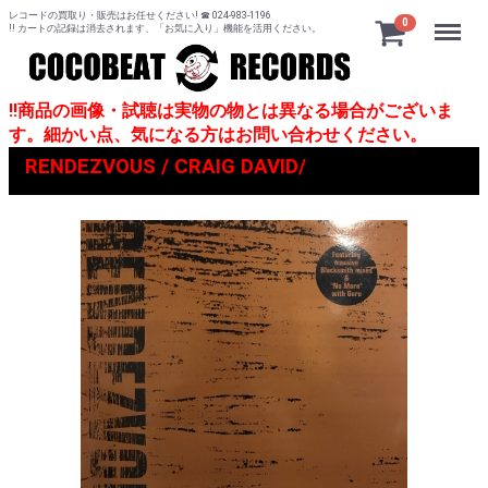
レコードの買取り・販売はお任せください! ☎ 024-983-1196
Menu
0
!! カートの記録は消去されます、「お気に入り」機能を活用ください。
!!商品の画像・試聴は実物の物とは異なる場合がございま
す。細かい点、気になる方はお問い合わせください。
RENDEZVOUS / CRAIG DAVID/