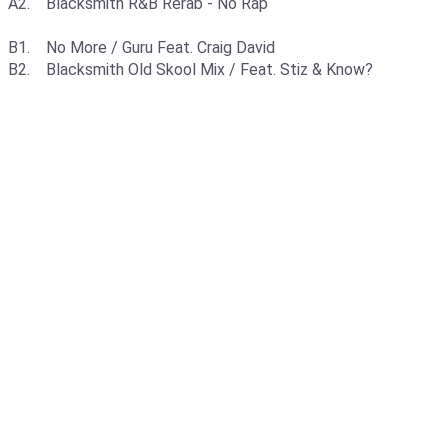
A2. Blacksmith R&B Rerab - No Rap
B1. No More / Guru Feat. Craig David
B2. Blacksmith Old Skool Mix / Feat. Stiz & Know?