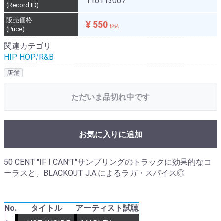
110113007
(Record ID)
販売価格
¥ 550
税込
(Price)
関連カテゴリ
HIP HOP/R&B
店舗
ただいま品切れ中です
お気に入りに追加
50 CENT "IF I CAN'T"サンプリングのトラックに効果的なコ
ーラスと、BLACKOUT J.A.によるラガ・スパイス◎
No.
タイトル
アーティスト
試聴