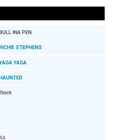
。
BULL INA PEN
RICHIE STEPHENS
YAGA YAGA
HAUNTED
7inch
AA