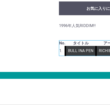
お気に入りに
1996年人気RIDDIM!!
No.
タイトル
ア
1.
BULL INA PEN
RICHI