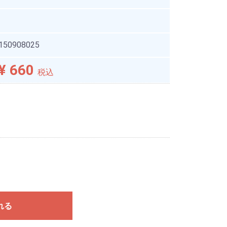
150908025
¥ 660
税込
れる