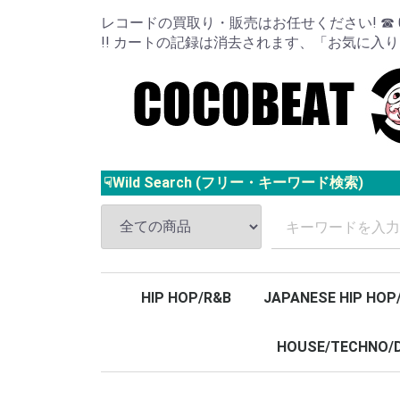
レコードの買取り・販売はお任せください! ☎ 024
!! カートの記録は消去されます、「お気に入
☟Wild Search (フリー・キーワード検索)
HIP HOP/R&B
JAPANESE HIP HOP
HOUSE/TECHNO/