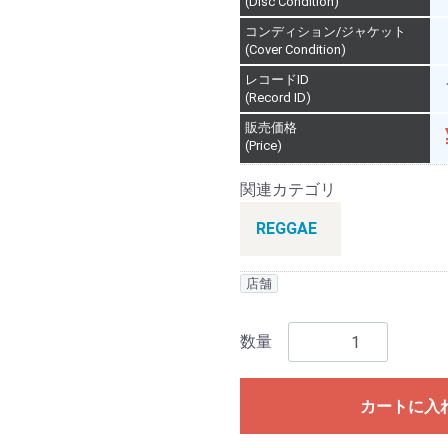
(Disc Condition)
コンディション/ジャケット
(Cover Condition)
レコードID
(Record ID)
販売価格
(Price)
関連カテゴリ
REGGAE
店舗
数量
カートに入