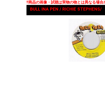
!!商品の画像・試聴は実物の物とは異なる場
BULL INA PEN / RICHIE STEPHENS/