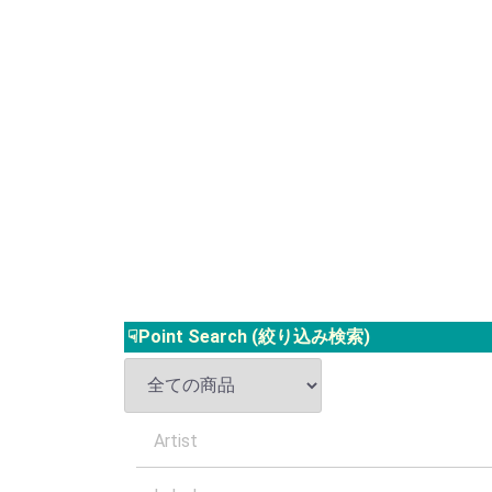
☟Point Search (絞り込み検索)