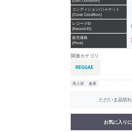
(Disc Condition)
コンディション/ジャケット
(Cover Condition)
レコードID
(Record ID)
販売価格
(Price)
関連カテゴリ
REGGAE
再入荷
倉庫
ただいま品切れ
お気に入りに