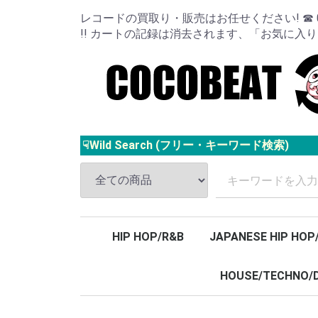
レコードの買取り・販売はお任せください! ☎ 024
!! カートの記録は消去されます、「お気に入
☟Wild Search (フリー・キーワード検索)
HIP HOP/R&B
JAPANESE HIP HOP
HOUSE/TECHNO/