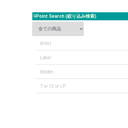
☟Point Search (絞り込み検索)