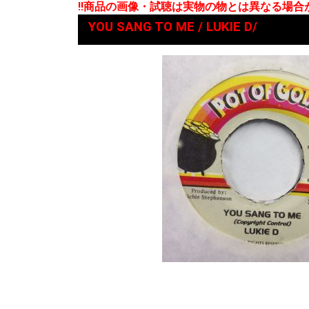
!!商品の画像・試聴は実物の物とは異なる場
YOU SANG TO ME / LUKIE D/