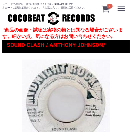
レコードの買取り・販売はお任せください! ☎ 024-983-1196
Menu
0
!! カートの記録は消去されます、「お気に入り」機能を活用ください。
!!商品の画像・試聴は実物の物とは異なる場合がございま
す。細かい点、気になる方はお問い合わせください。
SOUND CLASH / ANTHONY JOHNSON/