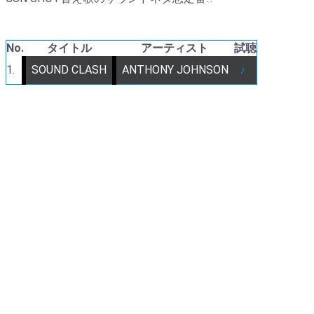
No.
タイトル
アーティスト
試聴
1.
SOUND CLASH
ANTHONY JOHNSON
♪