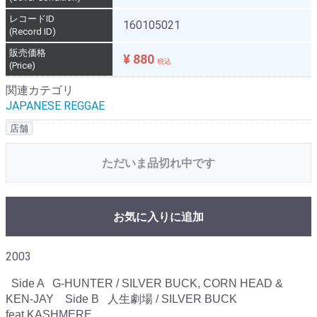
レコードID
160105021
(Record ID)
販売価格
¥ 880
税込
(Price)
関連カテゴリ
JAPANESE REGGAE
店舗
ただいま品切れ中です
お気に入りに追加
2003
  Side A   G-HUNTER / SILVER BUCK, CORN HEAD & 
KEN-JAY    Side B   人生劇場 / SILVER BUCK 
feat,KASHMERE  