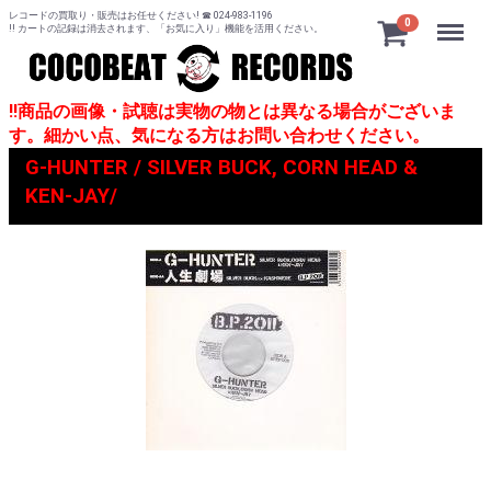
レコードの買取り・販売はお任せください! ☎ 024-983-1196
Menu
0
!! カートの記録は消去されます、「お気に入り」機能を活用ください。
!!商品の画像・試聴は実物の物とは異なる場合がございま
す。細かい点、気になる方はお問い合わせください。
G-HUNTER / SILVER BUCK, CORN HEAD &
KEN-JAY/