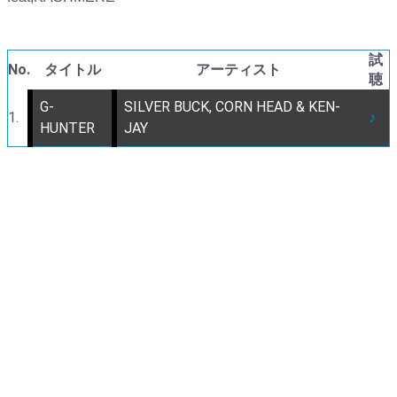
試
No.
タイトル
アーティスト
聴
G-
SILVER BUCK, CORN HEAD & KEN-
1.
♪
HUNTER
JAY