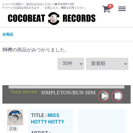
レコードの買取り・販売はお任せください! ☎ 024-983-1196
Menu
0
!! カートの記録は消去されます、「お気に入り」機能を活用ください。
全商品
55
件
の商品がみつかりました。
Track selected
:
SIMPLETON/BUN HIM
TITLE :
MISS
HOTTY HOTTY
店舗