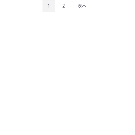
1
2
次へ