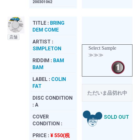
200301062
TITLE :
BRING
DEM COME
店舗
ARTIST :
Select Sample
SIMPLETON
≫≫≫
RIDDIM :
BAM
BAM
LABEL :
COLIN
FAT
ただいま品切れ中
DISC CONDITION
:
A
COVER
SOLD OUT
CONDITION :
PRICE :
¥ 550(税