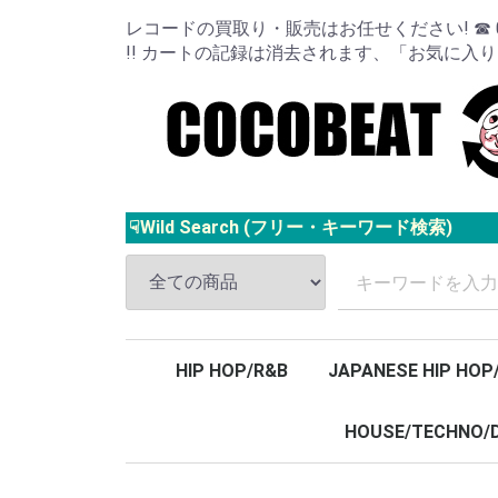
レコードの買取り・販売はお任せください! ☎ 024
!! カートの記録は消去されます、「お気に入
☟Wild Search (フリー・キーワード検索)
HIP HOP/R&B
JAPANESE HIP HOP
HOUSE/TECHNO/