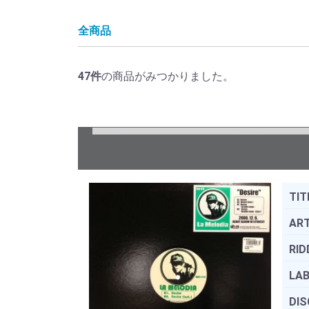
全商品
47
件
の商品がみつかりました。
TIT
ART
RID
LAB
DIS