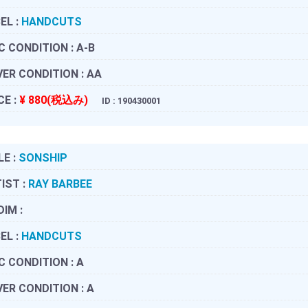
EL :
HANDCUTS
C CONDITION :
A-B
ER CONDITION :
AA
CE :
¥ 880(税込み)
ID : 190430001
LE :
SONSHIP
IST :
RAY BARBEE
DIM :
EL :
HANDCUTS
C CONDITION :
A
ER CONDITION :
A