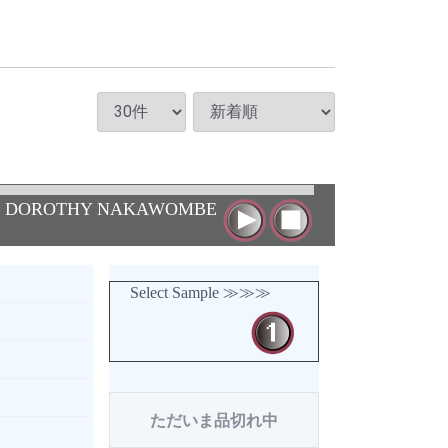
EY & DOROTHY NAKAWOMBE
Select Sample ≫≫≫
ただいま品切れ中