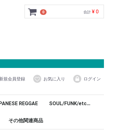
¥ 0
0
合計
新規会員登録
お気に入り
ログイン
PANESE REGGAE
SOUL/FUNK/etc...
その他関連商品