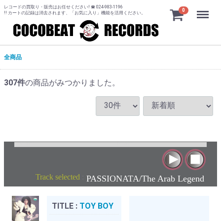
レコードの買取り・販売はお任せください! ☎ 024-983-1196
Menu
0
!! カートの記録は消去されます、「お気に入り」機能を活用ください。
全商品
307
件
の商品がみつかりました。
Track selected
:
PASSIONATA/The Arab Legend
TITLE :
TOY BOY