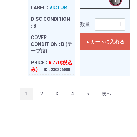
LABEL :
VICTOR
DISC CONDITION
数量
:
B
COVER
▲カートに入れる
CONDITION :
B (テ
ープ痕)
PRICE :
¥ 770(税込
み)
ID : 230226008
1
2
3
4
5
次へ