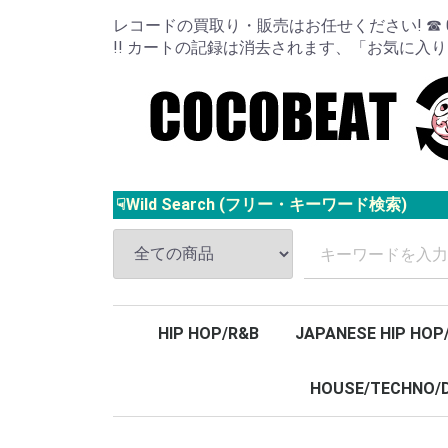
レコードの買取り・販売はお任せください! ☎ 024
!! カートの記録は消去されます、「お気に入
☟Wild Search (フリー・キーワード検索)
HIP HOP/R&B
JAPANESE HIP HOP
HOUSE/TECHNO/