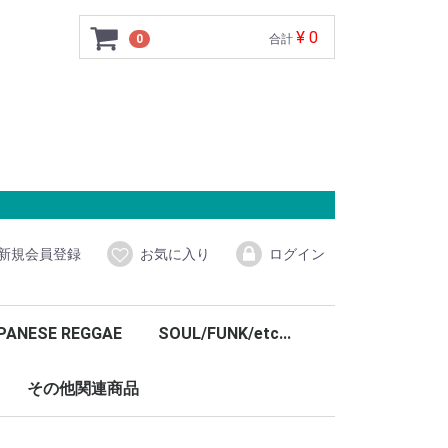
¥ 0
0
合計
新規会員登録
お気に入り
ログイン
PANESE REGGAE
SOUL/FUNK/etc...
その他関連商品