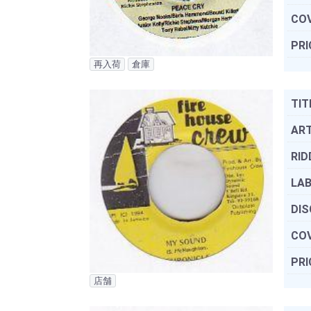
COV
PRI
再入荷
倉庫
TIT
ART
RID
LAB
DIS
COV
PRI
店舗