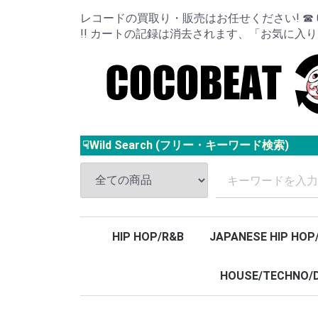
レコードの買取り・販売はお任せください! ☎ 024
!! カートの記録は消去されます、「お気に入
☟Wild Search (フリー・キーワード検索)
HIP HOP/R&B
JAPANESE HIP HOP
HOUSE/TECHNO/