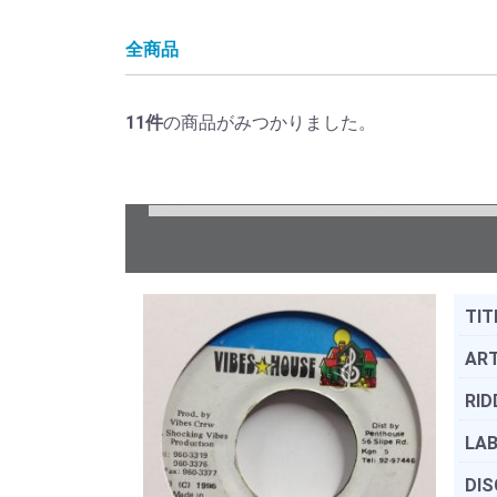
全商品
11
件
の商品がみつかりました。
TIT
ART
RID
LAB
DIS