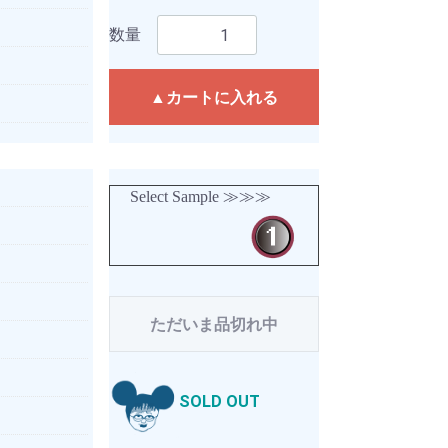
数量
▲カートに入れる
Select Sample ≫≫≫
ただいま品切れ中
SOLD OUT