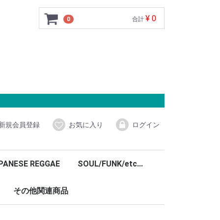
¥ 0
0
合計
新規会員登録
お気に入り
ログイン
PANESE REGGAE
SOUL/FUNK/etc...
その他関連商品