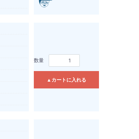
数量
▲カートに入れる