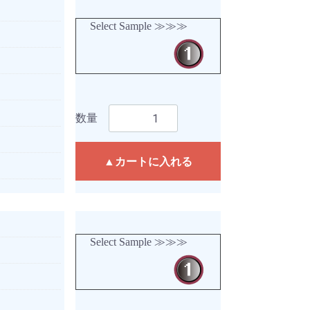
Select Sample ≫≫≫
数量
▲カートに入れる
Select Sample ≫≫≫