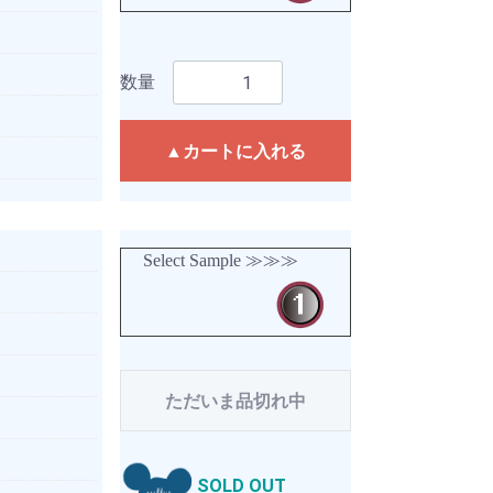
数量
▲カートに入れる
Select Sample ≫≫≫
ただいま品切れ中
SOLD OUT