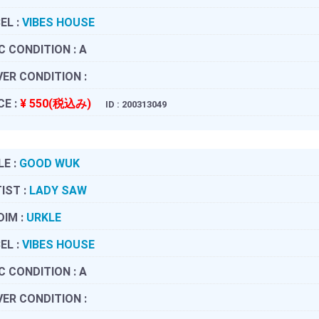
EL :
VIBES HOUSE
C CONDITION :
A
ER CONDITION :
CE :
¥ 550(税込み)
ID : 200313049
LE :
GOOD WUK
IST :
LADY SAW
DIM :
URKLE
EL :
VIBES HOUSE
C CONDITION :
A
ER CONDITION :